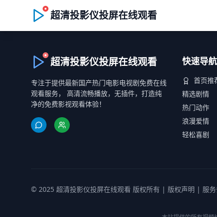
超清投影仪投屏在线观看
超清投影仪投屏在线观看
快速导航
首页推
专注于提供最新国产热门电影电视剧免费在线
观看服务， 高清流畅播放，无插件，打造纯
精选剧情
净的免费影视观看体验！
热门动作
浪漫爱情
轻松喜剧
© 2025 超清投影仪投屏在线观看 版权所有 |
版权声明
|
服务