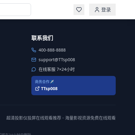
登录
联系我们
400-888-8888
support@TTsp008
在线客服 7×24小时
商务合作✈️
TTsp008
超清投影仪投屏在线观看推荐 - 海量影视资源免费在线观看