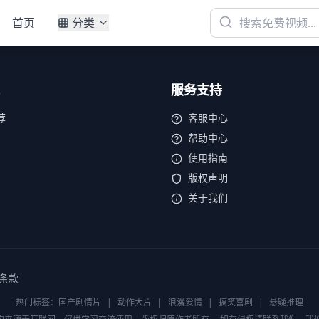
首页
分类
服务支持
荐
客服中心
帮助中心
使用指南
版权声明
关于我们
条款
热门标签：
国产剧情片
|
动作大片
|
浪漫爱情
|
搞笑喜剧
|
悬疑推理